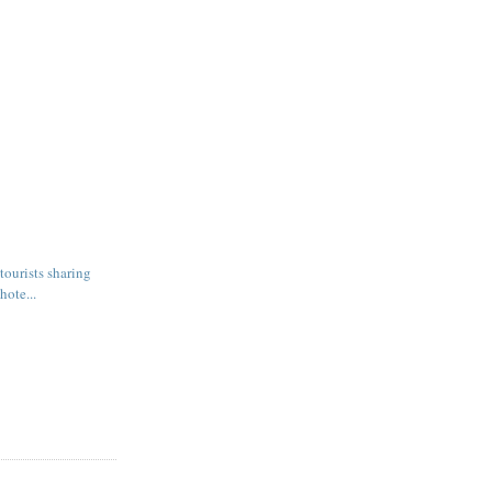
 tourists sharing
hote...